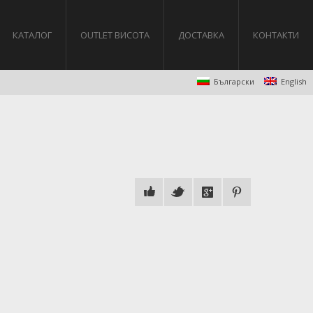
КАТАЛОГ
OUTLET ВИСОТА
ДОСТАВКА
КОНТАКТИ
Български
English