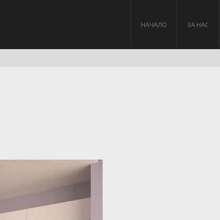
НАЧАЛО
ЗА НАС