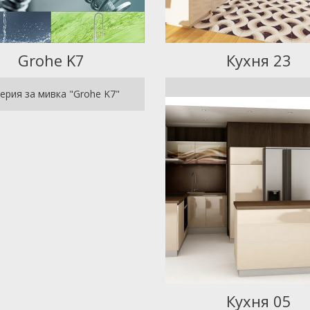
Grohe K7
Кухня 23
ерия за мивка "Grohe K7"
Кухня 05