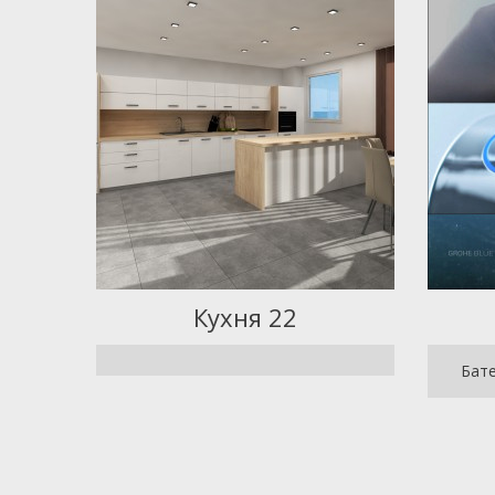
Кухня 22
Бате